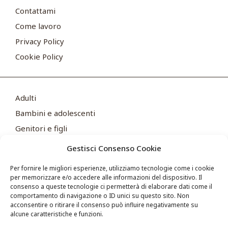
Contattami
Come lavoro
Privacy Policy
Cookie Policy
Adulti
Bambini e adolescenti
Genitori e figli
FAQ
Gestisci Consenso Cookie
Articoli
Per fornire le migliori esperienze, utilizziamo tecnologie come i cookie
per memorizzare e/o accedere alle informazioni del dispositivo. Il
consenso a queste tecnologie ci permetterà di elaborare dati come il
comportamento di navigazione o ID unici su questo sito. Non
Contatti
acconsentire o ritirare il consenso può influire negativamente su
alcune caratteristiche e funzioni.
Indirizzo: Viale Giuseppe Mazzini, 16, 47822