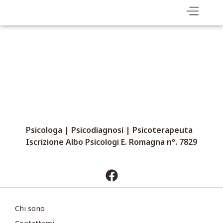
plant-growth
Psicologa | Psicodiagnosi | Psicoterapeuta
Iscrizione Albo Psicologi E. Romagna n°. 7829
Chi sono