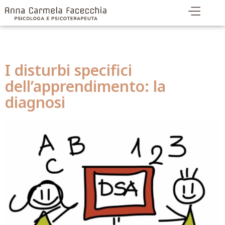
Tag:
diagnosi dislessia
I disturbi specifici
dell’apprendimento: la
diagnosi