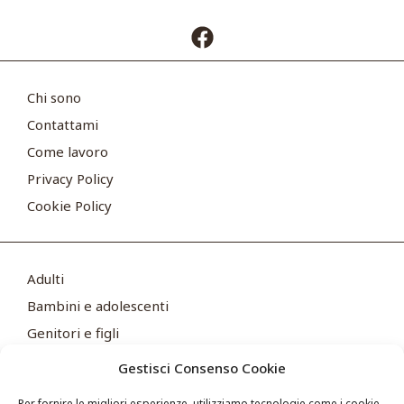
Chi sono
Contattami
Come lavoro
Privacy Policy
Cookie Policy
Adulti
Bambini e adolescenti
Genitori e figli
FAQ
Gestisci Consenso Cookie
Articoli
Per fornire le migliori esperienze, utilizziamo tecnologie come i cookie