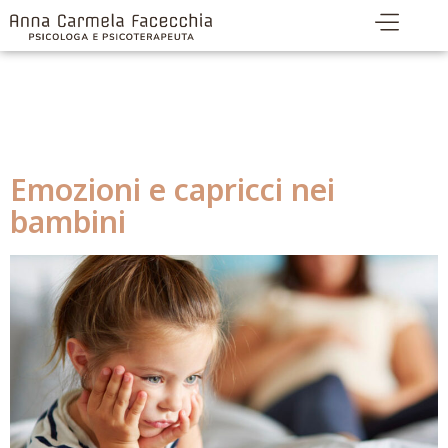
Tag:
emozioni dei
bambini
Emozioni e capricci nei
bambini