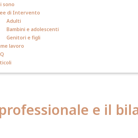
i sono
ee di Intervento
Adulti
Bambini e adolescenti
Genitori e figli
me lavoro
AQ
ticoli
amento profes
rofessionale e il bil