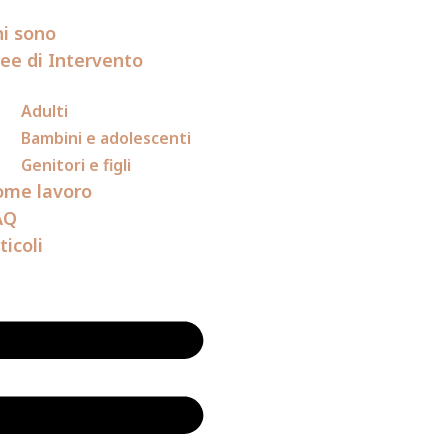
i sono
ee di Intervento
Adulti
Bambini e adolescenti
Genitori e figli
ome lavoro
AQ
ticoli