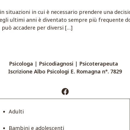
a in situazioni in cui è necessario prendere una decisi
gli ultimi anni è diventato sempre più frequente dov
o può accadere per diversi […]
Psicologa | Psicodiagnosi | Psicoterapeuta
Iscrizione Albo Psicologi E. Romagna n°. 7829
Adulti
Bambini e adolescenti