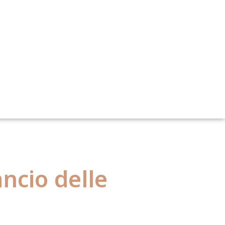
sionale
ancio delle